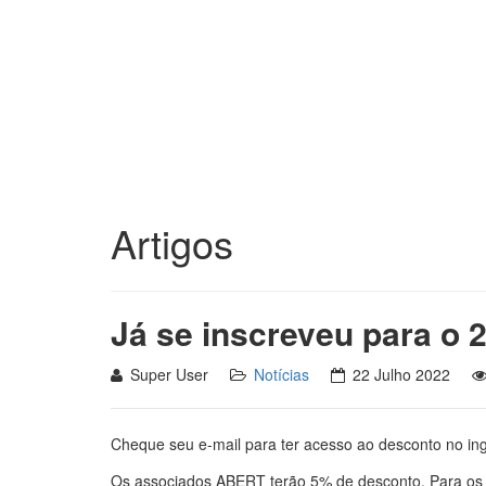
Artigos
Já se inscreveu para o 
Super User
Notícias
22 Julho 2022
Cheque seu e-mail para ter acesso ao desconto no in
Os associados ABERT terão 5% de desconto. Para os 