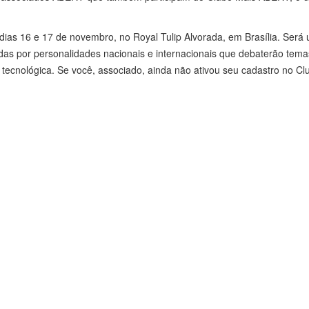
 dias 16 e 17 de novembro, no Royal Tulip Alvorada, em Brasília. Se
adas por personalidades nacionais e internacionais que debaterão tem
 tecnológica. Se você, associado, ainda não ativou seu cadastro no C