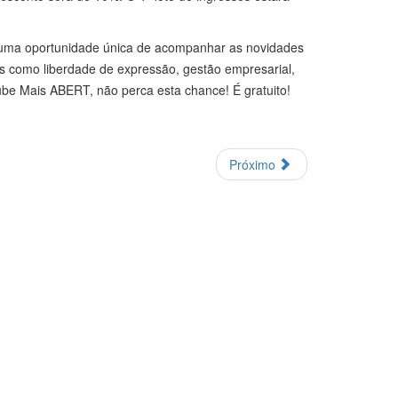
rá uma oportunidade única de acompanhar as novidades
as como liberdade de expressão, gestão empresarial,
lube Mais ABERT, não perca esta chance! É gratuito!
Próximo