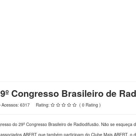
29º Congresso Brasileiro de Ra
Acessos: 6317
Rating:
( 0 Rating )
gresso do 29º Congresso Brasileiro de Radiodifusão. Não se esqueça 
associados ABERT que também participam do Clube Mais ABERT, o des